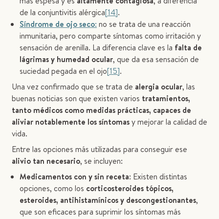
más espesa y es
altamente contagiosa
, a diferencia
de la conjuntivitis alérgica
[14]
.
Síndrome de ojo seco
:
no se trata de una reacción
inmunitaria, pero comparte síntomas como irritación y
sensación de arenilla. La diferencia clave es la
falta de
lágrimas y humedad ocular
, que da esa sensación de
suciedad pegada en el ojo
[15]
.
Una vez confirmado que se trata de
alergia ocular
, las
buenas noticias son que existen varios
tratamientos,
tanto médicos como medidas prácticas, capaces de
aliviar notablemente los síntomas
y mejorar la calidad de
vida.
Entre las opciones más utilizadas para conseguir ese
alivio tan necesario
, se incluyen:
Medicamentos con y sin receta
: Existen distintas
opciones, como los
corticosteroides tópicos,
esteroides, antihistamínicos y descongestionantes
,
que son eficaces para suprimir los síntomas más