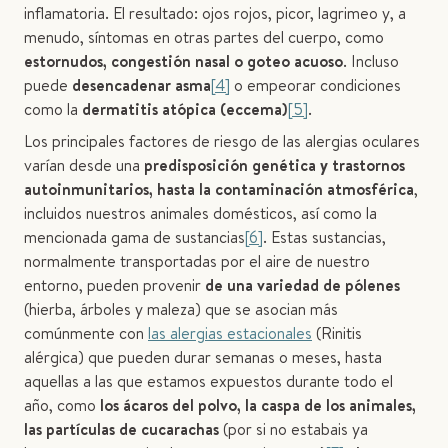
inflamatoria. El resultado: ojos rojos, picor, lagrimeo y, a
menudo, síntomas en otras partes del cuerpo, como
estornudos, congestión nasal o goteo acuoso
. Incluso
puede
desencadenar asma
[4]
o empeorar condiciones
como la
dermatitis atópica (eccema)
[5]
.
Los principales factores de riesgo de las alergias oculares
varían desde una
predisposición genética y trastornos
autoinmunitarios, hasta la contaminación atmosférica
,
incluidos nuestros animales domésticos, así como la
mencionada gama de sustancias
[6]
. Estas sustancias,
normalmente transportadas por el aire de nuestro
entorno, pueden provenir
de una variedad de pólenes
(hierba, árboles y maleza) que se asocian más
comúnmente con
las alergias estacionales
(Rinitis
alérgica) que pueden durar semanas o meses, hasta
aquellas a las que estamos expuestos durante todo el
año, como
los ácaros del polvo, la caspa de los animales,
las partículas de cucarachas
(por si no estabais ya