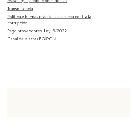
Aviso legal y condiciones de uso
Transparencia
Política y buenas prácticas a la lucha contra la
corrupción
Pago proveedores. Ley 18/2022
Canal de Alertas BOIRON