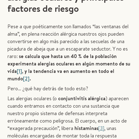
factores de riesgo
Pese a que poéticamente son llamados “las ventanas del
alma”, en plena reacción alérgica nuestros ojos pueden
convertirse en algo más parecido a las secuelas de una
picadura de abeja que a un escaparate seductor. Y no es
raro:
se calcula que hasta un 40 % de la población
experimenta alergias oculares en algún momento de su
vida
[1]
, y la tendencia va en aumento en todo el
mundo
[2]
.
Pero… ¿qué hay detrás de todo esto?
Las alergias oculares (o
conjuntivitis alérgica
) aparecen
cuando entramos en contacto con una sustancia que
nuestro propio sistema de defensas interpreta
erróneamente como peligrosa. El cuerpo, en un acto de
“exagerada precaución”, libera
histaminas
[3]
, unas
moléculas encargadas de montar toda la respuesta