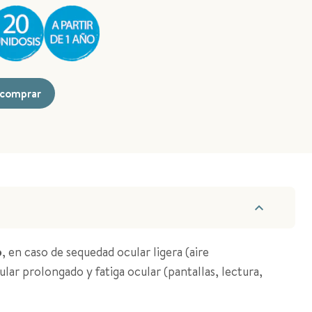
comprar
o
, en caso de sequedad ocular ligera (aire
lar prolongado y fatiga ocular (pantallas, lectura,