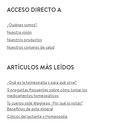
ACCESO DIRECTO A
¿Quiénes somos?
Nuestra visión
Nuestros productos
Nuestros consejos de salud
ARTÍCULOS MÁS LEÍDOS
¿Qué es la homeopatía y para qué sirve?
9 preguntas frecuentes sobre cómo tomar los
medicamentos homeopáticos
Tu cuerpo pide Magnesio ¿Por qué lo notas?
Beneficios de este mineral
Cólicos del lactante y Homeopatía