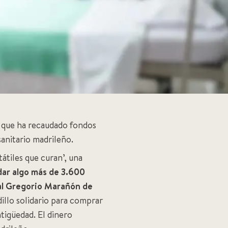
s que ha recaudado fondos
sanitario madrileño.
tiles que curan’, una
dar algo más de 3.600
tal Gregorio Marañón de
llo solidario para comprar
ntigüedad. El dinero