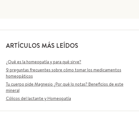
ARTÍCULOS MÁS LEÍDOS
¿Qué es la homeopatía y para qué sirve?
9 preguntas frecuentes sobre cómo tomar los medicamentos
homeopáticos
Tu cuerpo pide Magnesio ¿Por qué lo notas? Beneficios de este
mineral
Cólicos del lactante y Homeopatía