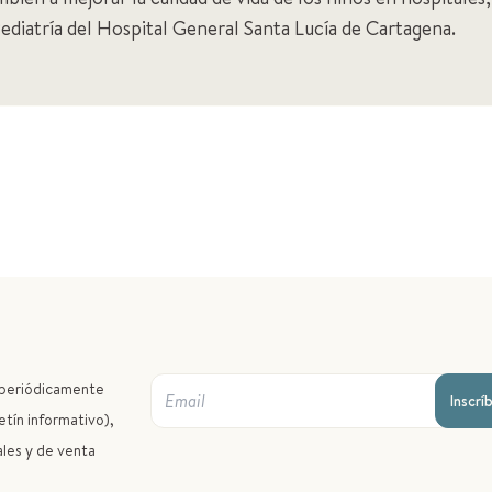
Pediatría del Hospital General Santa Lucía de Cartagena.
r periódicamente
Inscrí
etín informativo),
ales y de venta