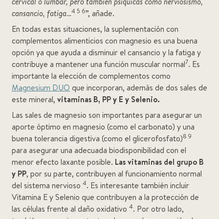
cervical o lumbar, pero también psíquicas como nerviosismo,
4 5 6
cansancio, fatiga
…
”, añade.
En todas estas situaciones, la suplementación con
complementos alimenticios con magnesio es una buena
opción ya que ayuda a disminuir el cansancio y la fatiga y
7
contribuye a mantener una función muscular normal
. Es
importante la elección de complementos como
Magnesium DUO
que incorporan, además de dos sales de
este mineral,
vitaminas B, PP y E y Selenio.
Las sales de magnesio son importantes para asegurar un
aporte óptimo en magnesio (como el carbonato) y una
8 9
buena tolerancia digestiva (como el glicerofosfato)
para asegurar una adecuada biodisponibilidad con el
menor efecto laxante posible.
Las vitaminas del grupo B
y PP
, por su parte, contribuyen al funcionamiento normal
4
del sistema nervioso
. Es interesante también incluir
Vitamina E y Selenio que contribuyen a la protección de
4
las células frente al daño oxidativo
. Por otro lado,