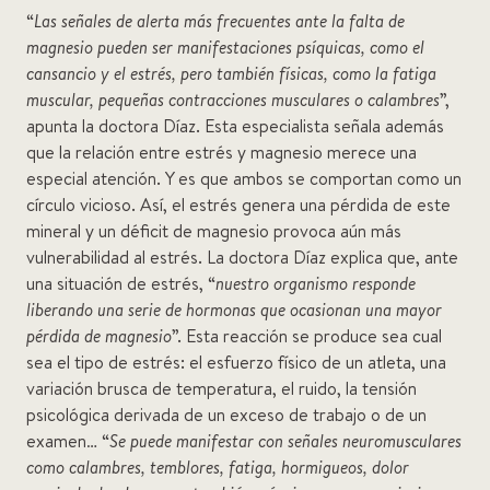
“
Las señales de alerta más frecuentes ante la falta de
magnesio pueden ser manifestaciones psíquicas, como el
cansancio y el estrés, pero también físicas, como la fatiga
muscular, pequeñas contracciones musculares o calambres
”,
apunta la doctora Díaz. Esta especialista señala además
que la relación entre estrés y magnesio merece una
especial atención. Y es que ambos se comportan como un
círculo vicioso. Así, el estrés genera una pérdida de este
mineral y un déficit de magnesio provoca aún más
vulnerabilidad al estrés. La doctora Díaz explica que, ante
una situación de estrés, “
nuestro organismo responde
liberando una serie de hormonas que ocasionan una mayor
pérdida de magnesio
”. Esta reacción se produce sea cual
sea el tipo de estrés: el esfuerzo físico de un atleta, una
variación brusca de temperatura, el ruido, la tensión
psicológica derivada de un exceso de trabajo o de un
examen… “
Se puede manifestar con señales neuromusculares
como calambres, temblores, fatiga, hormigueos, dolor