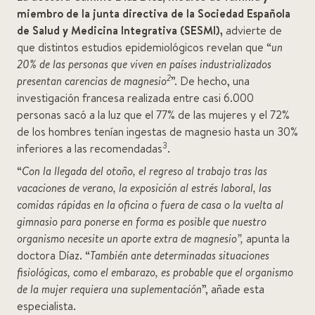
miembro de la junta directiva de la Sociedad Española
de Salud y Medicina Integrativa (SESMI),
advierte de
que distintos estudios epidemiológicos revelan que “
un
20% de las personas que viven en países industrializados
2
presentan carencias de magnesio
”. De hecho, una
investigación francesa realizada entre casi 6.000
personas sacó a la luz que el 77% de las mujeres y el 72%
de los hombres tenían ingestas de magnesio hasta un 30%
3
inferiores a las recomendadas
.
“
Con la llegada del otoño, el regreso al trabajo tras las
vacaciones de verano, la exposición al estrés laboral, las
comidas rápidas en la oficina o fuera de casa o la vuelta al
gimnasio para ponerse en forma es posible que nuestro
organismo necesite un aporte extra de magnesio”,
apunta la
doctora Díaz. “
También ante determinadas situaciones
fisiológicas, como el embarazo, es probable que el organismo
de la mujer requiera una suplementación
”, añade esta
especialista.