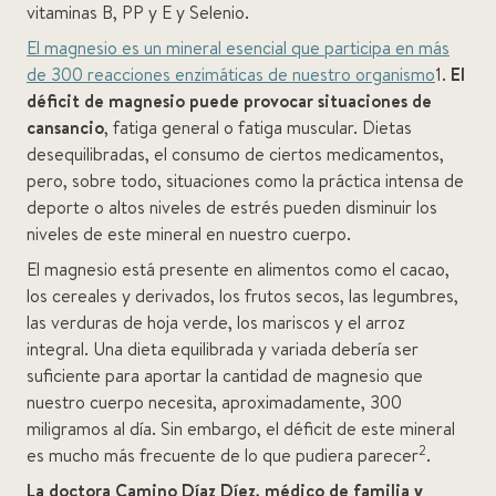
vitaminas B, PP y E y Selenio.
El magnesio es un mineral esencial que participa en más
de 300 reacciones enzimáticas de nuestro organismo
1.
El
déficit de magnesio puede provocar situaciones de
cansancio
, fatiga general o fatiga muscular. Dietas
desequilibradas, el consumo de ciertos medicamentos,
pero, sobre todo, situaciones como la práctica intensa de
deporte o altos niveles de estrés pueden disminuir los
niveles de este mineral en nuestro cuerpo.
El magnesio está presente en alimentos como el cacao,
los cereales y derivados, los frutos secos, las legumbres,
las verduras de hoja verde, los mariscos y el arroz
integral. Una dieta equilibrada y variada debería ser
suficiente para aportar la cantidad de magnesio que
nuestro cuerpo necesita, aproximadamente, 300
miligramos al día. Sin embargo, el déficit de este mineral
2
es mucho más frecuente de lo que pudiera parecer
.
La doctora Camino Díaz Díez, médico de familia y