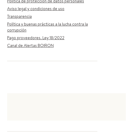
Política de protección de datos personales
Aviso legal y condiciones de uso
Transparencia
Política y buenas prácticas a la lucha contra la
corrupción
Pago proveedores. Ley 18/2022
Canal de Alertas BOIRON