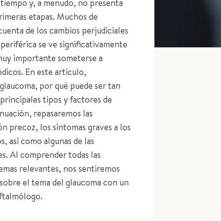
l tiempo y, a menudo, no presenta
primeras etapas. Muchos de
uenta de los cambios perjudiciales
 periférica se ve significativamente
 muy importante someterse a
icos. En este artículo,
glaucoma, por qué puede ser tan
principales tipos y factores de
nuación, repasaremos las
ón precoz, los síntomas graves a los
s, así como algunas de las
s. Al comprender todas las
emas relevantes, nos sentiremos
 sobre el tema del glaucoma con un
oftalmólogo.