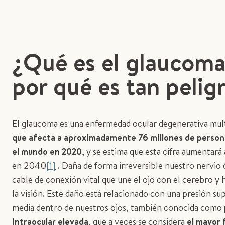
¿Qué es el glaucoma
por qué es tan pelig
El glaucoma es una enfermedad ocular degenerativa mult
que afecta a aproximadamente 76 millones de person
el mundo en 2020
, y se estima que esta cifra aumentará 
en 2040
[1]
. Daña de forma irreversible nuestro nervio 
cable de conexión vital que une el ojo con el cerebro y 
la visión. Este daño está relacionado con una presión sup
media dentro de nuestros ojos, también conocida como
intraocular elevada
, que a veces se considera
el mayor 