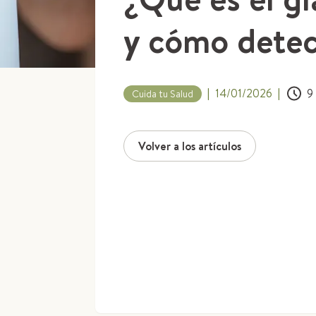
y cómo detec
|
14/01/2026
|
9
Cuida tu Salud
Volver a los artículos