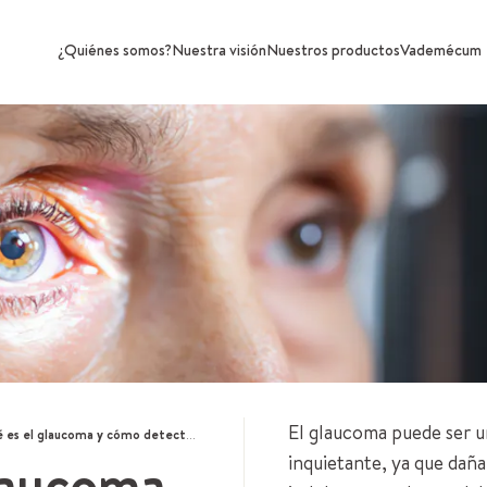
¿Quiénes somos?
Nuestra visión
Nuestros productos
Vademécum
El glaucoma puede ser 
es el glaucoma y cómo detectarlo?
laucoma
inquietante, ya que daña