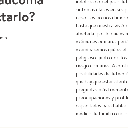
indolora con el paso de
síntomas claros en sus 
tarlo?
nosotros no nos damos c
hasta que nuestra visión
afectada, por lo que es
min
exámenes oculares periód
examinaremos qué es el 
peligroso, junto con los 
riesgo comunes. A conti
posibilidades de detecci
que hay que estar atento
preguntas más frecuente
preocupaciones y probl
capacitados para hablar
médico de familia o un 