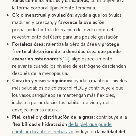
zonas como los muslos y las caderas,
contribuyendo a
la forma corporal típicamente femenina.
Ciclo menstrual y ovulación:
ayuda a que los óvulos
maduren y crezcan,
y favorece la ovulación
preparando tanto la liberación del óvulo como el
revestimiento del útero para una posible gestación.
Fortaleza ósea:
ralentiza la pérdida ósea y
protege
frente al deterioro de la densidad ósea que puede
acabar en osteoporosis
[12]
, algo especialmente
relevante cuando los niveles de estrógeno descienden
después de la menopausia.
Corazón y vasos sanguíneos:
ayuda a mantener niveles
más saludables de colesterol HDL y contribuye a que
los vasos sanguíneos se mantengan más flexibles,
incluso a pesar de ciertos hábitos de vida y del
envejecimiento natural.
Piel, cabello y distribución de la grasa:
contribuye a la
flexibilidad e hidratación
de la piel, que puede
cambiar durante el embarazo
, influye en la
calidad del