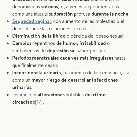
denominadas
sofocos
) o, a veces, experimentadas
como una inusual
sudoración
profusa
durante la noche
.
Sequedad vaginal
, con aumento de las molestias o el
dolor durante las relaciones sexuales.
Disminución de la libido
o pérdida del deseo sexual.
Cambios
repentinos
de humor, irritabilidad
o
sentimientos de
depresión
sin saber por qué.
Períodos menstruales cada vez más irregulares
hasta
que finalmente cesan.
Incontinencia urinaria
, o aumento de la frecuencia, así
como un
mayor riesgo de desarrollar infecciones
urinarias
.
Insomnio
, o
alteraciones
notables
del ritmo
circadiano
[17]
.