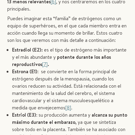
13 menos relevantes
[6]
, y nos centraremos en los cuatro
principales.
Puedes imaginar esta “familia” de estrógenos como un
equipo de superhéroes, en el que cada miembro entra en
acción cuando llega su momento de brillar. Estos cuatro
son los que veremos con más detalle a continuación:
Estradiol (E2):
es el tipo de estrógeno más importante
y el más abundante y
potente durante los años
reproductivos
[7]
.
Estrona (E1)
: se convierte en la forma principal de
estrógeno después de la menopausia, cuando los
ovarios reducen su actividad. Está relacionada con el
mantenimiento de la salud del cerebro, el sistema
cardiovascular y el sistema musculoesquelético a
medida que envejecemos
[8]
.
Estriol (E3)
: su producción aumenta y
alcanza su punto
máximo durante el embarazo,
ya que se sintetiza
sobre todo en la placenta. También se ha asociado con