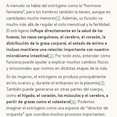
A menudo se habla del estrógeno como la “hormona
femenina”, pero los hombres también la tienen, aunque en
cantidades mucho menores
[1]
. Además, su función va
mucho más allá de regular el ciclo menstrual y la fertilidad.
El estrógeno
influye directamente en la salud de los
huesos, los vasos sanguíneos, el cerebro, el corazón, la
distribución de la grasa corporal, el estado de ánimo e
incluso mantiene una relación importante con nuestro
microbioma intestinal
[2]
. Por todo esto, entender cómo
funciona puede ayudar a explicar muchos cambios físicos
y emocionales que vivimos en distintas etapas de la vida.
En las mujeres, el estrógeno se produce principalmente
en los ovarios y, durante el embarazo en la placenta
[3]
.
También puede generarse en otras partes del cuerpo,
como
el hígado, el corazón, los músculos y el cerebro, a
partir de grasas como el colesterol
[4]
. Podemos
imaginar el estrógeno como una especie de “director de
orquesta” que coordina muchos procesos importantes: