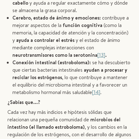
cabello
y ayuda a regular exactamente cómo y dónde
se almacena la grasa corporal.
Cerebro, estado de ánimo y emociones:
contribuye a
mejorar aspectos de la
función cognitiva
(como la
memoria, la capacidad de atención y la concentración)
y
ayuda a controlar el estrés
y el estado de ánimo
mediante complejas interacciones con
neurotransmisores como la serotonina
[13]
.
Conexión intestinal (estroboloma):
se ha descubierto
que ciertas bacterias intestinales
ayudan a procesar y
reciclar los estrógenos
, lo que contribuye a mantener
el equilibrio del microbioma intestinal y a favorecer un
metabolismo hormonal más saludable
[14]
.
¿Sabías que...?
Cada vez hay más indicios e hipótesis sólidas que
relacionan una pequeña comunidad de
microbios del
intestino (el llamado estroboloma)
, y los cambios en la
regulación de los estrógenos, con el desarrollo de algunos