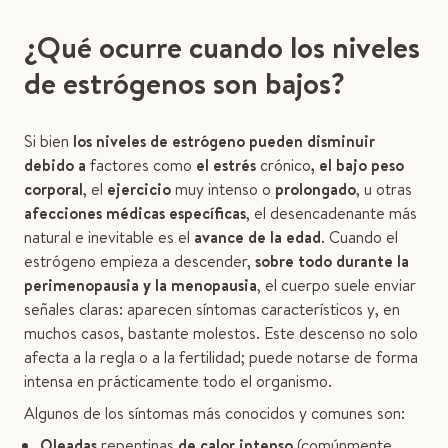
¿Qué ocurre cuando los niveles
de estrógenos son bajos?
Si bien
los niveles de estrógeno pueden disminuir
debido a
factores como
el estrés
crónico
, el bajo peso
corporal
, el
ejercicio
muy intenso o
prolongado
, u otras
afecciones médicas específicas
, el desencadenante más
natural e inevitable es el
avance de la edad
. Cuando el
estrógeno empieza a descender,
sobre todo durante la
perimenopausia y la menopausia
, el cuerpo suele enviar
señales claras: aparecen síntomas característicos y, en
muchos casos, bastante molestos. Este descenso no solo
afecta a la regla o a la fertilidad; puede notarse de forma
intensa en prácticamente todo el organismo.
Algunos de los síntomas más conocidos y comunes son:
Oleadas
repentinas
de calor intenso
(comúnmente