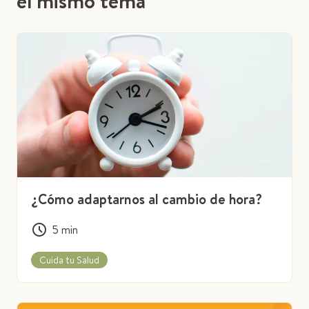
el mismo tema
¿Cómo adaptarnos al cambio de hora?
5
min
Cuida tu Salud