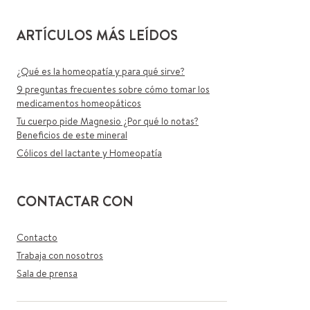
ARTÍCULOS MÁS LEÍDOS
¿Qué es la homeopatía y para qué sirve?
9 preguntas frecuentes sobre cómo tomar los
medicamentos homeopáticos
Tu cuerpo pide Magnesio ¿Por qué lo notas?
Beneficios de este mineral
Cólicos del lactante y Homeopatía
CONTACTAR CON
Contacto
Trabaja con nosotros
Sala de prensa