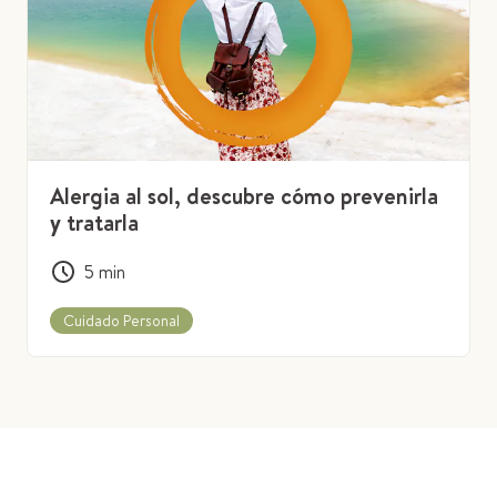
Alergia al sol, descubre cómo prevenirla
y tratarla
5
min
Cuidado Personal