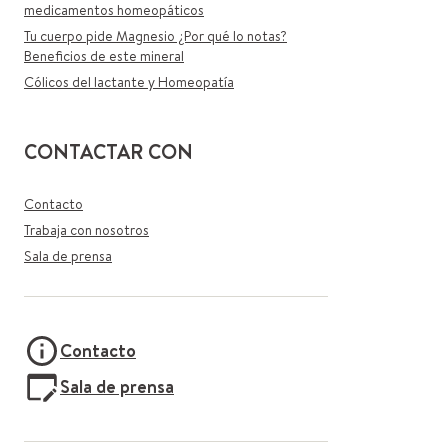
medicamentos homeopáticos
Tu cuerpo pide Magnesio ¿Por qué lo notas?
Beneficios de este mineral
Cólicos del lactante y Homeopatía
CONTACTAR CON
Contacto
Trabaja con nosotros
Sala de prensa
Contacto
Sala de prensa