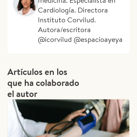
medicina. Especialista en
Cardiología. Directora
Instituto Corvilud.
Autora/escritora
@icorvilud @espacioayeya
Artículos en los
que ha colaborado
el autor