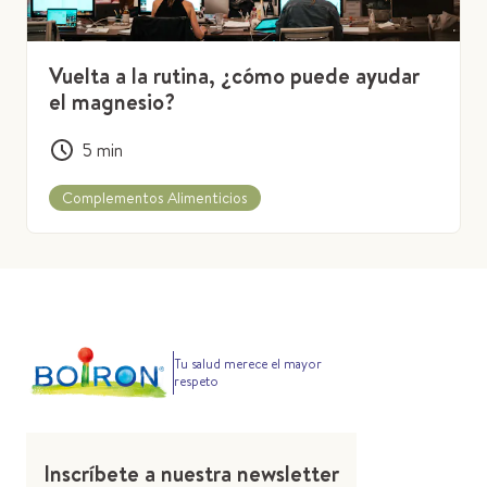
Vuelta a la rutina, ¿cómo puede ayudar
el magnesio?
5
min
Complementos Alimenticios
Tu salud merece el mayor
respeto
Inscríbete a nuestra newsletter