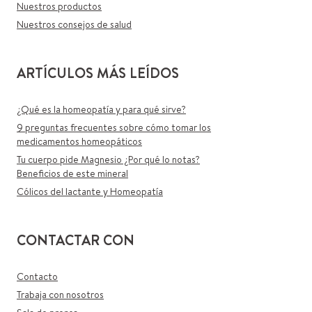
Nuestros productos
Nuestros consejos de salud
ARTÍCULOS MÁS LEÍDOS
¿Qué es la homeopatía y para qué sirve?
9 preguntas frecuentes sobre cómo tomar los
medicamentos homeopáticos
Tu cuerpo pide Magnesio ¿Por qué lo notas?
Beneficios de este mineral
Cólicos del lactante y Homeopatía
CONTACTAR CON
Contacto
Trabaja con nosotros