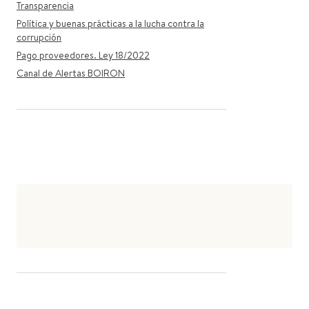
Transparencia
Política y buenas prácticas a la lucha contra la
corrupción
Pago proveedores. Ley 18/2022
Canal de Alertas BOIRON