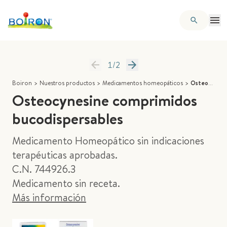
1
/
2
Boiron
>
Nuestros productos
>
Medicamentos homeopáticos
>
Osteocynesine comprimidos bucodispersables
Osteocynesine comprimidos
bucodispersables
Medicamento Homeopático sin indicaciones
terapéuticas aprobadas.
C.N. 744926.3
Medicamento sin receta.
Más información