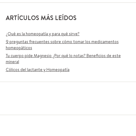
ARTÍCULOS MÁS LEÍDOS
¿Qué es la homeopatía y para qué sirve?
9 preguntas frecuentes sobre cómo tomar los medicamentos
homeopáticos
Tu cuerpo pide Magnesio ¿Por qué lo notas? Beneficios de este
mineral
Cólicos del lactante y Homeopatía