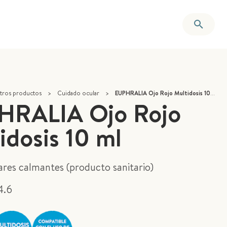
tros productos
>
Cuidado ocular
>
EUPHRALIA Ojo Rojo Multidosis 10 ml
HRALIA Ojo Rojo
idosis 10 ml
ares calmantes (producto sanitario)
4.6