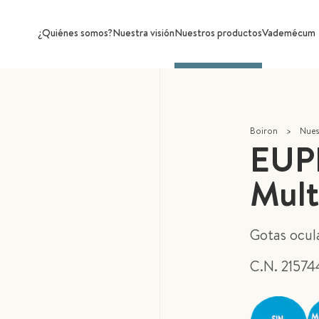
¿Quiénes somos?
Nuestra visión
Nuestros productos
Vademécum
Boiron
>
Nues
EUP
Mult
Gotas ocul
C.N. 21574