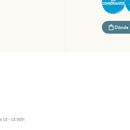
Dónde 
ado CE – CE 0051