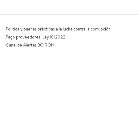
Política y buenas prácticas a la lucha contra la corrupción
Pago proveedores. Ley 18/2022
Canal de Alertas BOIRON