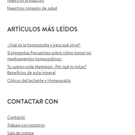
Nuestros productos
Nuestros consejos de salud
ARTÍCULOS MÁS LEÍDOS
¿Qué es la homeopatía y para qué sirve?
9 preguntas frecuentes sobre cómo tomar los
medicamentos homeopáticos
Tu cuerpo pide Magnesio ¿Por qué lo notas?
Beneficios de este mineral
Cólicos del lactante y Homeopatía
CONTACTAR CON
Contacto
Trabaja con nosotros
Sala de prensa