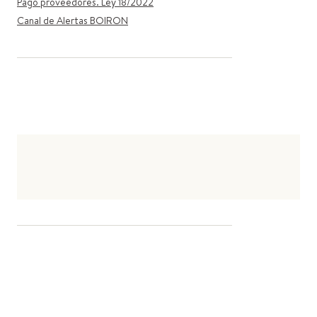
Pago proveedores. Ley 18/2022
Canal de Alertas BOIRON