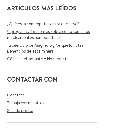
ARTÍCULOS MÁS LEÍDOS
¿Qué es la homeopatía y para qué sirve?
9 preguntas frecuentes sobre cómo tomar los
medicamentos homeopáticos
Tu cuerpo pide Magnesio ¿Por qué lo notas?
Beneficios de este mineral
Cólicos del lactante y Homeopatía
CONTACTAR CON
Contacto
Trabaja con nosotros
Sala de prensa