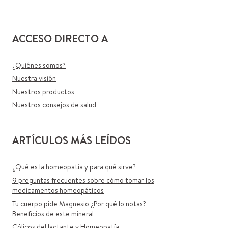
ACCESO DIRECTO A
¿Quiénes somos?
Nuestra visión
Nuestros productos
Nuestros consejos de salud
ARTÍCULOS MÁS LEÍDOS
¿Qué es la homeopatía y para qué sirve?
9 preguntas frecuentes sobre cómo tomar los
medicamentos homeopáticos
Tu cuerpo pide Magnesio ¿Por qué lo notas?
Beneficios de este mineral
Cólicos del lactante y Homeopatía