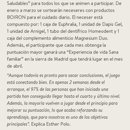
Saludables” para todos los que se animen a participar. De
enero a marzo se sortearán neceseres con productos
BOIRON para el cuidado diario. El neceser está
compuesto por: 1 caja de Euphralia, 1 unidad de Dapis Gel,
1 unidad de Arnigel, 1 tubo del dentífrico Homeodent y 1
caja del complemento alimenticio Magnesium Duo.
Además, el participante que cada mes obtenga la
puntuación mayor ganará una “Experiencia de vida Sana
familiar” en la sierra de Madrid que tendrá lugar en el mes
de abril.
“Aunque todavía es pronto para sacar conclusiones, el juego
está conectando bien. En apenas 2 semanas desde el
arranque, el 97% de las personas que han iniciado una
partida han conseguido llegar hasta el cuarto y último nivel.
Además, la mayoría vuelven a jugar desde el principio para
mejorar su puntuación, lo que acaba reforzando su
aprendizaje, que para nosotros es uno de los objetivos
principales”.
Explica Esther Polo.