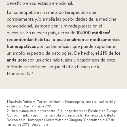
beneficio en su estado emocional.
La homeopatía es un método terapéutico que
complementa y/o amplía las posibilidades de la medicina
convencional, siempre con la mirada puesta en el
1
paciente. En nuestro país, cerca de
10.000 médicos
recomiendan habitual u ocasionalmente medicamentos
homeopáticos
por los beneficios que pueden aportar en
un amplio espectro de patologías. De hecho,
el 21% de los
andaluces
son usuarios habituales u ocasionales de este
método terapéutico, según el Libro blanco de la
2
Homeopatía
.
1 Sacristán Rubio A, Torres Jiménez JI. Homeopatía, una realidad social y
asistencial. Aten Primaria 2015
2 Libro blanco de la homeopatía. 5.1 Los pacientes en España y en Europa:
Conocimiento y uso. [internet] Libro blanco de la Homeopatía. Cátedra
Boiron de la Homeopatía Universidad de Zaragoza [Consultado el 07 de
marzo de 2018] Disponible