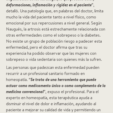
deformaciones, inflamación y rigidez en el paciente
”
,
detalló. Una patología que, en palabras del doctor, limita
mucho la vida del paciente tanto a nivel físico, como
emocional por sus repercusiones a nivel general. Según
Naugués, la artrosis está estrechamente relacionada con
otras enfermedades como el sobrepeso o la diabetes.
No existe un grupo de población riesgo a padecer esta
enfermedad, pero el doctor afirma que tras su
experiencia ha podido observar que las mujeres con
sobrepeso o vida sedentaria son quienes más la sufren.
Las personas que padezcan esta enfermedad pueden
recurrir a un profesional sanitario formado en
homeopatía. “
Se trata de una herramienta que puede
actuar como medicamento único o como complemento de la
medicina convencional
”
, expuso el profesional. Para el
experto en homeopatía, esta terapéutica ayuda a
disminuir el nivel de dolor e inflamación, ayudando al
paciente a mejorar su calidad de vida y permitiendo un