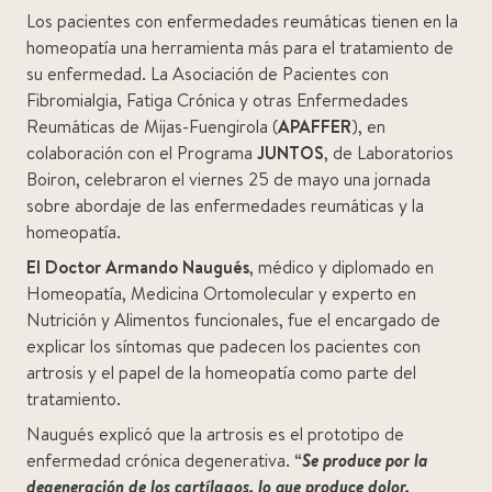
Los pacientes con enfermedades reumáticas tienen en la
homeopatía una herramienta más para el tratamiento de
su enfermedad. La Asociación de Pacientes con
Fibromialgia, Fatiga Crónica y otras Enfermedades
Reumáticas de Mijas-Fuengirola (
APAFFER
), en
colaboración con el Programa
JUNTOS
, de Laboratorios
Boiron, celebraron el viernes 25 de mayo una jornada
sobre abordaje de las enfermedades reumáticas y la
homeopatía.
El Doctor Armando Naugués
, médico y diplomado en
Homeopatía, Medicina Ortomolecular y experto en
Nutrición y Alimentos funcionales, fue el encargado de
explicar los síntomas que padecen los pacientes con
artrosis y el papel de la homeopatía como parte del
tratamiento.
Naugués explicó que la artrosis es el prototipo de
enfermedad crónica degenerativa. “
Se
produce por la
degeneración de los cartílagos, lo que produce dolor,