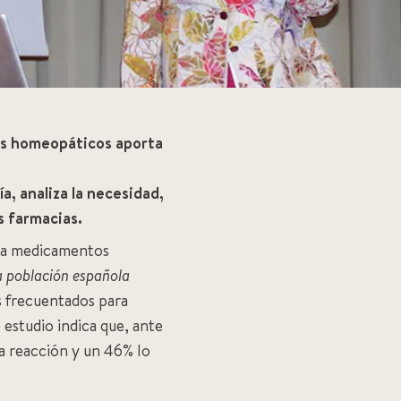
os homeopáticos aporta
, analiza la necesidad,
s farmacias.
zca medicamentos
a población española
ás frecuentados para
 estudio indica que, ante
a reacción y un 46% lo