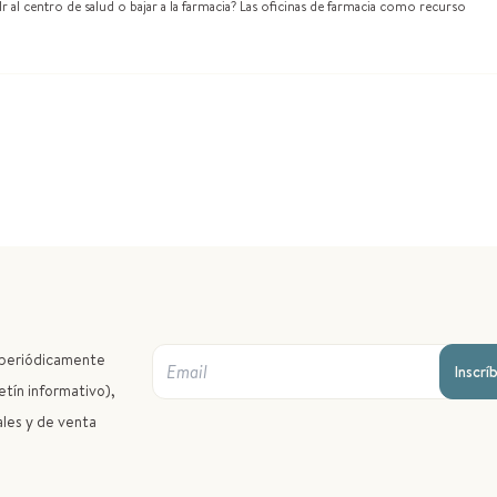
 al centro de salud o bajar a la farmacia? Las oficinas de farmacia como recurso
r periódicamente
Inscrí
etín informativo),
ales y de venta