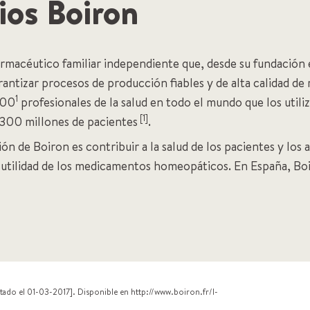
ios Boiron
armacéutico familiar independiente que, desde su fundación 
antizar procesos de producción fiables y de alta calidad d
1
000
profesionales de la salud en todo el mundo que los utiliza
[1]
 300 millones de pacientes
.
ón de Boiron es contribuir a la salud de los pacientes y los 
 y utilidad de los medicamentos homeopáticos. En España, Bo
tado el 01-03-2017]. Disponible en http://www.boiron.fr/l-