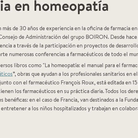
ia en homeopatía
más de 30 años de experiencia en la oficina de farmacia en 
Consejo de Administración del grupo BOIRON. Desde hace 
cia a través de la participación en proyectos de desarrollo
rte numerosas conferencias a farmacéuticos de todo el mu
ersos libros como "La homeopatía: el manual para el farmac
ticos
”, obras que ayudan a los profesionales sanitarios en 
 junto con el farmacéutico François Roux, está editada en 1
tienen los farmacéuticos en su práctica diaria. Todos los der
s benéficas: en el caso de Francia, van destinados a la Fun
 entretener a los niños hospitalizados y trabajan en colabo