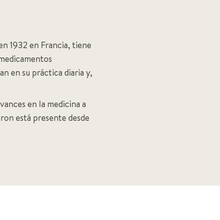
en 1932 en Francia, tiene
e medicamentos
n en su práctica diaria y,
avances en la medicina a
iron está presente desde