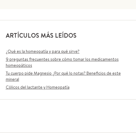
ARTÍCULOS MÁS LEÍDOS
¿Qué es la homeopatía y para qué sirve?
9 preguntas frecuentes sobre cómo tomar los medicamentos
homeopáticos
Tu cuerpo pide Magnesio ¿Por qué lo notas? Beneficios de este
mineral
Cólicos del lactante y Homeopatía