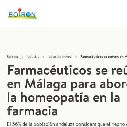
Boiron
>
Noticias
>
Notas de prensa
>
Farmacéuticos se reúnen en Málaga para abordar la
Farmacéuticos se re
en Málaga para abor
la homeopatía en la
farmacia
El 56% de la población andaluza considera que el hecho 