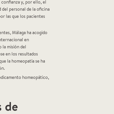
confianza y, por ello, el
 del personal de la oficina
por las que los pacientes
lientes, Málaga ha acogido
internacional en
 la misión del
se en los resultados
 que la homeopatía se ha
ón.
 medicamento homeopático,
s de