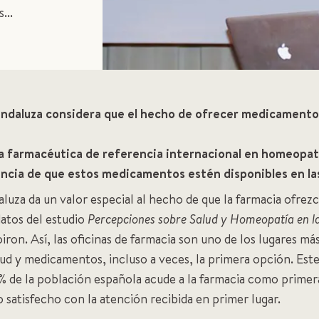
...
 andaluza considera que el hecho de ofrecer medicament
 farmacéutica de referencia internacional en homeopatía
ncia de que estos medicamentos estén disponibles en la
aluza da un valor especial al hecho de que la farmacia ofre
datos del estudio
Percepciones sobre Salud y Homeopatía en l
ron. Así, las oficinas de farmacia son uno de los lugares m
lud y medicamentos, incluso a veces, la primera opción. Este
% de la población española acude a la farmacia como primer
satisfecho con la atención recibida en primer lugar.