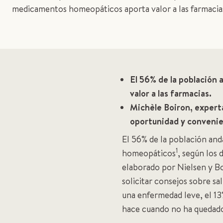
medicamentos homeopáticos aporta valor a las farmacias
El 56% de la población
valor a las farmacias.
Michèle Boiron, experta
oportunidad y convenie
El 56% de la población and
1
homeopáticos
, según los 
elaborado por Nielsen y Boi
solicitar consejos sobre sa
una enfermedad leve, el 13
hace cuando no ha quedado 