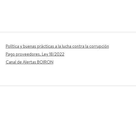
Política y buenas prácticas a la lucha contra la corrupción
Pago proveedores. Ley 18/2022
Canal de Alertas BOIRON