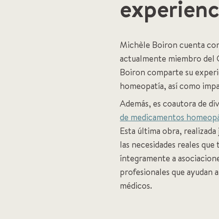
experienc
Michèle Boiron cuenta con 
actualmente miembro del 
Boiron comparte su experien
homeopatía, así como impa
Además, es coautora de div
de medicamentos homeopá
Esta última obra, realizada
las necesidades reales que 
íntegramente a asociacione
profesionales que ayudan a
médicos.