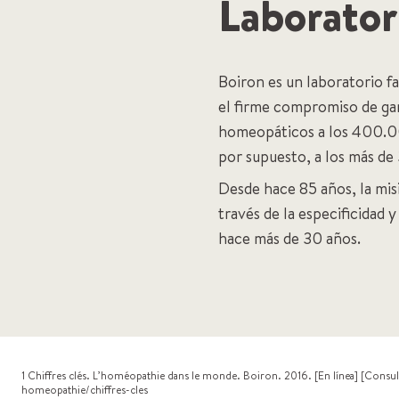
Laborator
Boiron es un laboratorio f
el firme compromiso de gar
homeopáticos a los 400.
por supuesto, a los más de
Desde hace 85 años, la misi
través de la especificidad
hace más de 30 años.
1 Chiffres clés. L’homéopathie dans le monde. Boiron. 2016. [En línea] [Consul
homeopathie/chiffres-cles