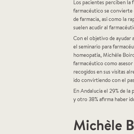
Los pacientes perciben la 
farmacéutico se convierte e
de farmacia, así como la ra
suelen acudir al farmacéut
Con el objetivo de ayudar a
el seminario para farmacéu
homeopatía, Michèle Boiron
farmacéutico como asesor d
recogidos en sus visitas a
ido convirtiendo con el pa
En Andalucía el 29% de la
y otro 38% afirma haber id
Michèle B