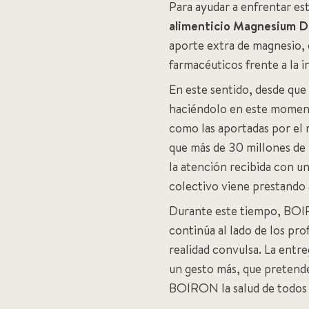
Para ayudar a enfrentar es
alimenticio Magnesium D
aporte extra de magnesio, 
farmacéuticos frente a la i
En este sentido, desde qu
haciéndolo en este momento
como las aportadas por el
que más de 30 millones de 
la atención recibida con un
colectivo viene prestando a
Durante este tiempo, BOIR
continúa al lado de los pro
realidad convulsa. La ent
un gesto más, que pretende 
BOIRON la salud de todos