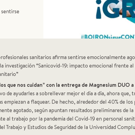
 sentirse
profesionales sanitarios afirma sentirse emocionalmente ag
 la investigación “Sanicovid-19: impacto emocional frente al
anitario”
 los que nos cuidan
”
con la entrega de Magnesium DUO a l
vo de ayudarles a sobrellevar mejor el día a día, ahora que, 
zas empiezan a flaquear. De hecho, alrededor del 40% de los 
ente agotado, según apuntan resultados preliminares de la 
te al trabajo por la pandemia del Covid-19 en personal sanit
del Trabajo y Estudios de Seguridad de la Universidad Compl