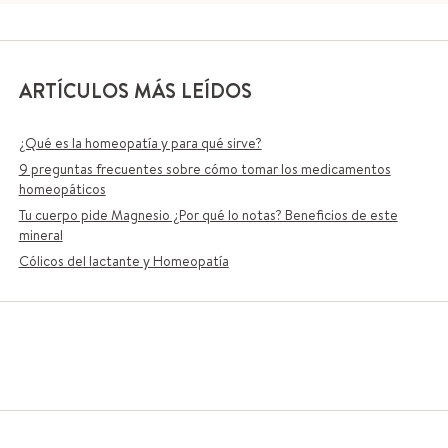
ARTÍCULOS MÁS LEÍDOS
¿Qué es la homeopatía y para qué sirve?
9 preguntas frecuentes sobre cómo tomar los medicamentos
homeopáticos
Tu cuerpo pide Magnesio ¿Por qué lo notas? Beneficios de este
mineral
Cólicos del lactante y Homeopatía