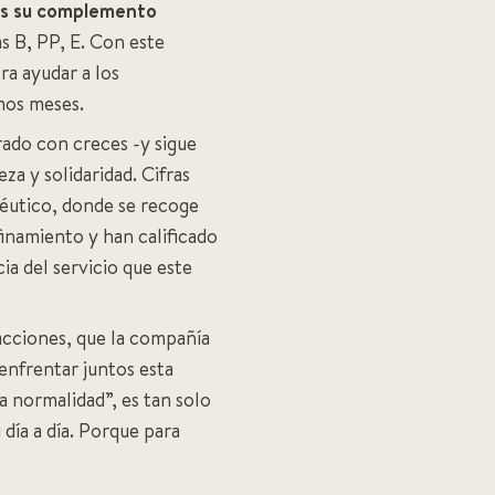
as su complemento
s B, PP, E. Con este
ra ayudar a los
imos meses.
ado con creces -y sigue
a y solidaridad. Cifras
céutico, donde se recoge
finamiento y han calificado
ia del servicio que este
acciones, que la compañía
 enfrentar juntos esta
 normalidad”, es tan solo
día a día. Porque para