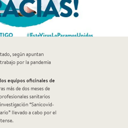
otado, según apuntan
 trabajo por la pandemia
os equipos oficinales de
tras más de dos meses de
profesionales sanitarios
investigación “Sanicovid-
ario” llevado a cabo por el
utense.