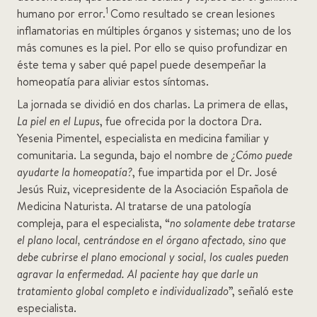
1
humano por error.
Como resultado se crean lesiones
inflamatorias en múltiples órganos y sistemas; uno de los
más comunes es la piel. Por ello se quiso profundizar en
éste tema y saber qué papel puede desempeñar la
homeopatía para aliviar estos síntomas.
La jornada se dividió en dos charlas. La primera de ellas,
La piel en el Lupus
, fue ofrecida por la doctora Dra.
Yesenia Pimentel, especialista en medicina familiar y
comunitaria. La segunda, bajo el nombre de
¿Cómo puede
ayudarte la homeopatía?
, fue impartida por el Dr. José
Jesús Ruiz, vicepresidente de la Asociación Española de
Medicina Naturista. Al tratarse de una patología
compleja, para el especialista, “
no solamente debe tratarse
el plano local, centrándose en el órgano afectado, sino que
debe cubrirse el plano emocional y social, los cuales pueden
agravar la enfermedad. Al paciente hay que darle un
tratamiento global completo e individualizado
”, señaló este
especialista.