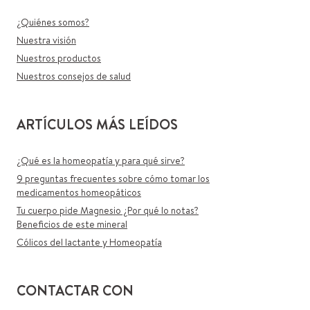
¿Quiénes somos?
Nuestra visión
Nuestros productos
Nuestros consejos de salud
ARTÍCULOS MÁS LEÍDOS
¿Qué es la homeopatía y para qué sirve?
9 preguntas frecuentes sobre cómo tomar los
medicamentos homeopáticos
Tu cuerpo pide Magnesio ¿Por qué lo notas?
Beneficios de este mineral
Cólicos del lactante y Homeopatía
CONTACTAR CON