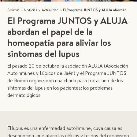
Boiron
>
Noticias
>
Actualidad
>
El Programa JUNTOS y ALUJA abordan el papel de la homeopatía para aliviar los síntomas del lupus
El Programa JUNTOS y ALUJA
abordan el papel de la
homeopatía para aliviar los
síntomas del lupus
El pasado 20 de octubre la asociación ALUJA (Asociación
Autoinmunes y Lúpicos de Jaén) y el Programa JUNTOS
de Boiron organizaron una charla para tratar uno de los
síntomas del lupus en los pacientes: los problemas
dermatológicos.
El lupus es una enfermedad autoinmune, cuya causa es
desconocida, que ataca las células y tejidos del organismo