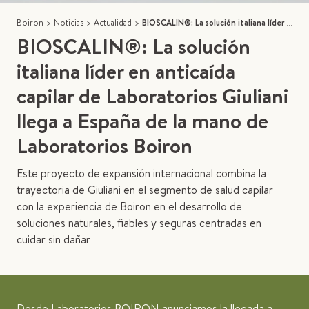
Boiron
>
Noticias
>
Actualidad
>
BIOSCALIN®: La solución italiana líder en anticaída capilar de Laboratorios Giuliani llega a España de la mano de Laboratorios Boiron
BIOSCALIN®: La solución
italiana líder en anticaída
capilar de Laboratorios Giuliani
llega a España de la mano de
Laboratorios Boiron
Este proyecto de expansión internacional combina la
trayectoria de Giuliani en el segmento de salud capilar
con la experiencia de Boiron en el desarrollo de
soluciones naturales, fiables y seguras centradas en
cuidar sin dañar
Desde Laboratorios BOIRON anunciamos la llegada a