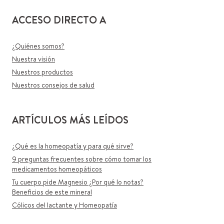
ACCESO DIRECTO A
¿Quiénes somos?
Nuestra visión
Nuestros productos
Nuestros consejos de salud
ARTÍCULOS MÁS LEÍDOS
¿Qué es la homeopatía y para qué sirve?
9 preguntas frecuentes sobre cómo tomar los
medicamentos homeopáticos
Tu cuerpo pide Magnesio ¿Por qué lo notas?
Beneficios de este mineral
Cólicos del lactante y Homeopatía