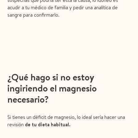
sospechas que podría ser esta la causa, lo idóneo es
acudir a tu médico de familia y pedir una analítica de
sangre para confirmarlo.
¿Qué hago si no estoy
ingiriendo el magnesio
necesario?
Si tienes un déficit de magnesio, lo ideal sería hacer una
revisión
de tu dieta habitual.