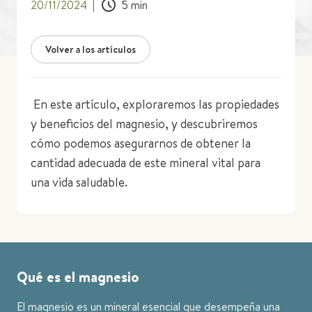
20/11/2024
|
5
min
Volver a los artículos
En este artículo, exploraremos las propiedades
y beneficios del magnesio, y descubriremos
cómo podemos asegurarnos de obtener la
cantidad adecuada de este mineral vital para
una vida saludable.
Qué es el magnesio
El magnesio es un mineral esencial que desempeña una