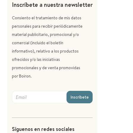
Inscríbete a nuestra newsletter
Consiento el tratamiento de mis datos
personales para recibir periódicamente
material publicitario, promocional y/o
comercial (incluido el boletín
informativo), relativo a los productos
ofrecidos y/o las iniciativas
promocionales y de venta promovidas
por Boiron.
Inscríbete
Síguenos en redes sociales